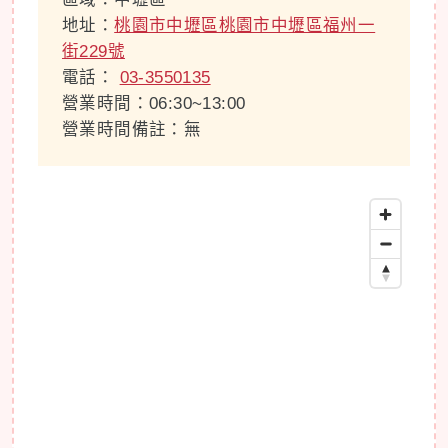
地址：
桃園市中壢區桃園市中壢區福州一
街229號
電話：
03-3550135
營業時間：06:30~13:00
營業時間備註：無