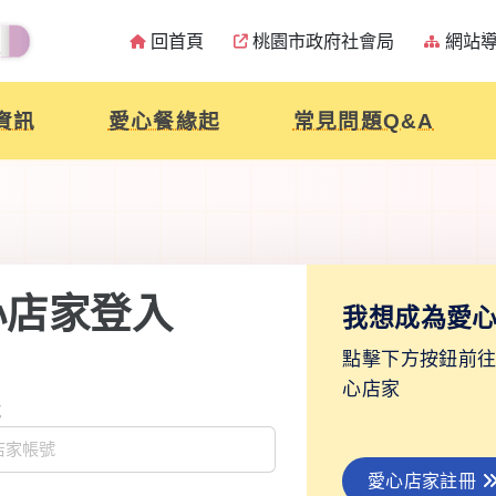
回首頁
桃園市政府社會局
網站
資訊
愛心餐緣起
常見問題Q&A
心店家登入
我想成為愛
點擊下方按鈕前
心店家
號
愛心店家註冊