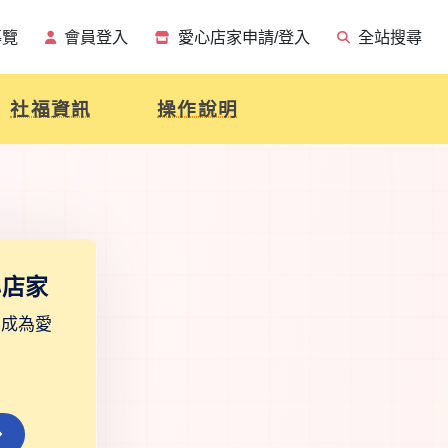
導覽
會員登入
愛心店家申請/登入
全站搜尋
社福資訊
操作說明
心店家
往成為愛