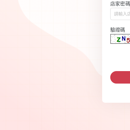
店家密
驗證碼