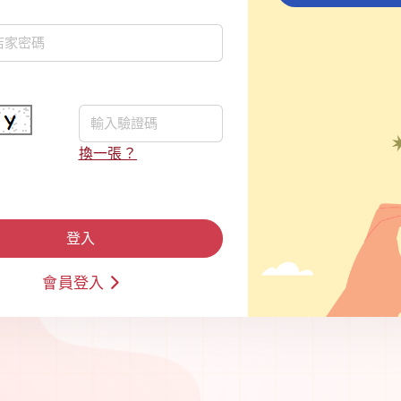
碼
換一張？
登入
會員登入