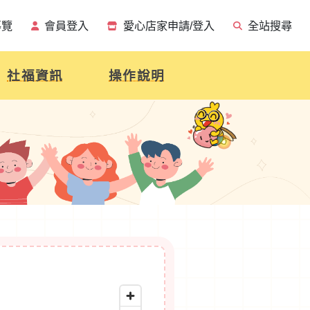
導覽
會員登入
愛心店家申請/登入
全站搜尋
社福資訊
操作說明