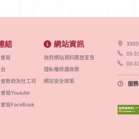
連結
網站資訊
330
03-3
社會局
政府網站資料開放宣告
03-3
平台
隱私權保護政策
社會救助及社工司
網站安全政策
服
局Youtube
局FaceBook