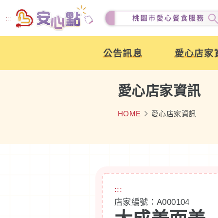
跳
:::
到
主
公告訊息
愛心店家
要
內
容
愛心店家資訊
HOME
愛心店家資訊
:::
店家編號：A000104