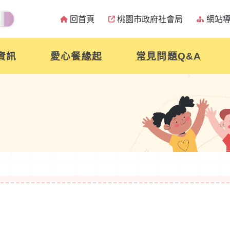
回首頁
桃園市政府社會局
網站
資訊
愛心餐緣起
常見問題Q&A