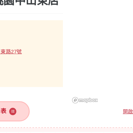
桃園中山東店
東路27號
列表
開