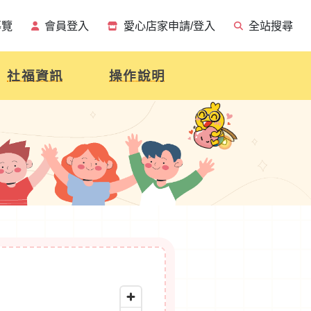
導覽
會員登入
愛心店家申請/登入
全站搜尋
社福資訊
操作說明