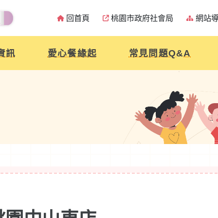
回首頁
桃園市政府社會局
網站
資訊
愛心餐緣起
常見問題Q&A