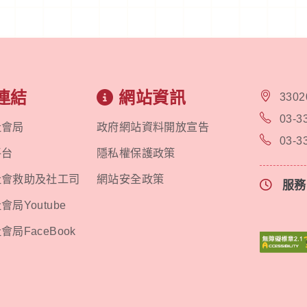
連結
網站資訊
330
03-3
社會局
政府網站資料開放宣告
03-3
平台
隱私權保護政策
社會救助及社工司
網站安全政策
服
局Youtube
局FaceBook