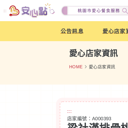
跳
:::
到
主
公告訊息
愛心店家
要
內
容
愛心店家資訊
HOME
愛心店家資訊
:::
店家編號：A000393