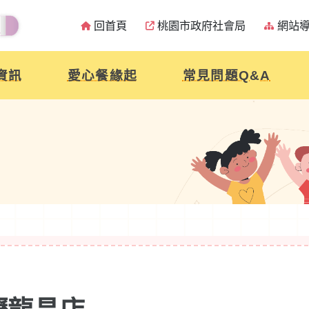
回首頁
桃園市政府社會局
網站
資訊
愛心餐緣起
常見問題Q&A