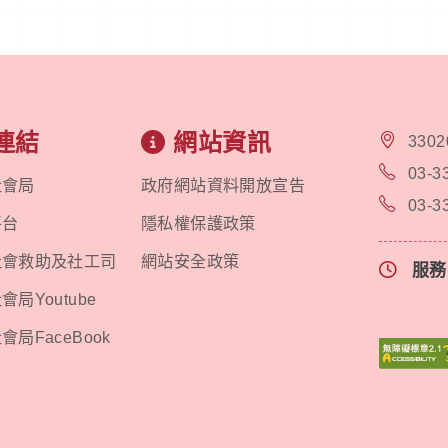
連結
網站資訊
330
03-3
社會局
政府網站資料開放宣告
03-3
平台
隱私權保護政策
社會救助及社工司
網站安全政策
服
局Youtube
局FaceBook