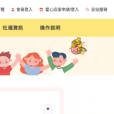
導覽
會員登入
愛心店家申請/登入
全站搜尋
社福資訊
操作說明