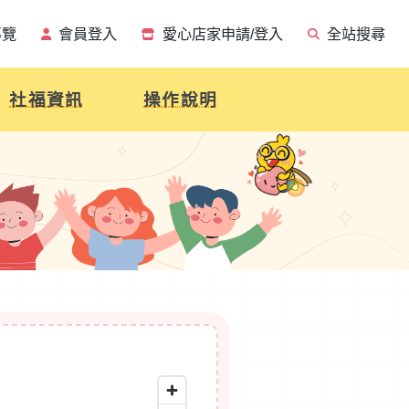
導覽
會員登入
愛心店家申請/登入
全站搜尋
社福資訊
操作說明