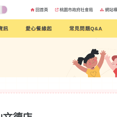
回首頁
桃園市政府社會局
網站
資訊
愛心餐緣起
常見問題Q&A