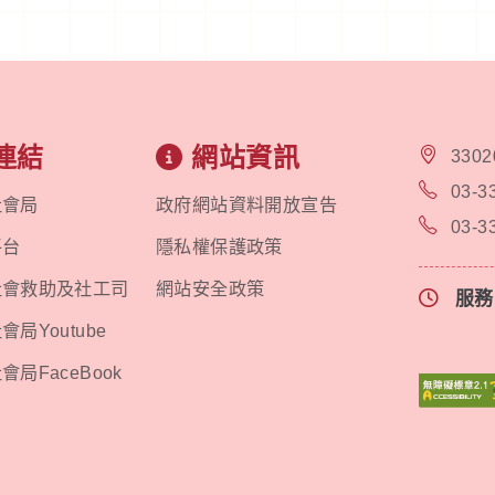
連結
網站資訊
330
03-3
社會局
政府網站資料開放宣告
03-3
平台
隱私權保護政策
社會救助及社工司
網站安全政策
服
局Youtube
局FaceBook