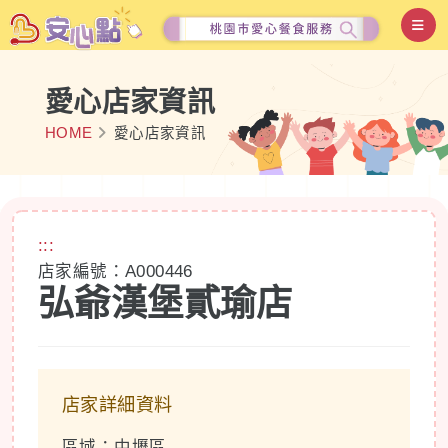
愛心店家資訊
HOME
愛心店家資訊
:::
店家編號：A000446
弘爺漢堡貳瑜店
店家詳細資料
區域：中壢區