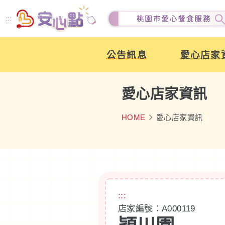
跳
:::
到
主
公告訊息
愛心店家
要
內
容
愛心店家資訊
HOME
愛心店家資訊
:::
店家編號：A000119