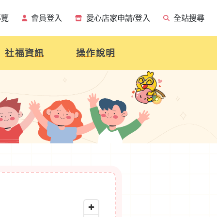
導覽
會員登入
愛心店家申請/登入
全站搜尋
社福資訊
操作說明