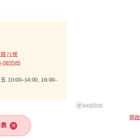
路71號
8-085585
00–14:00, 16:00–
開
列表