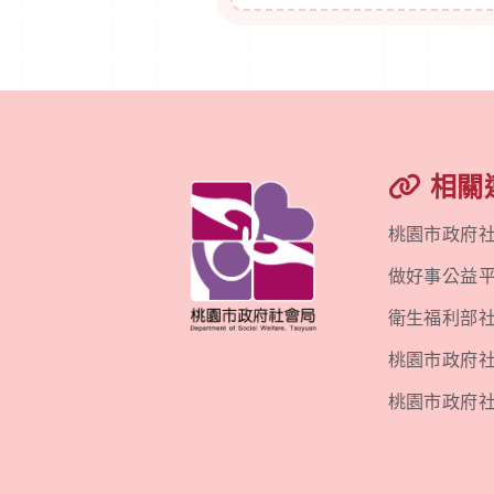
相關
桃園市政府
做好事公益
衛生福利部
桃園市政府社會
桃園市政府社會