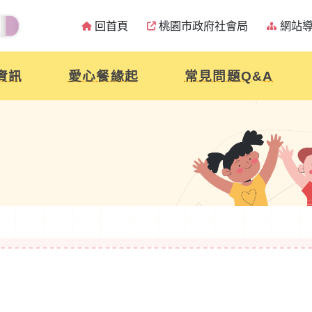
回首頁
桃園市政府社會局
網站
資訊
愛心餐緣起
常見問題Q&A