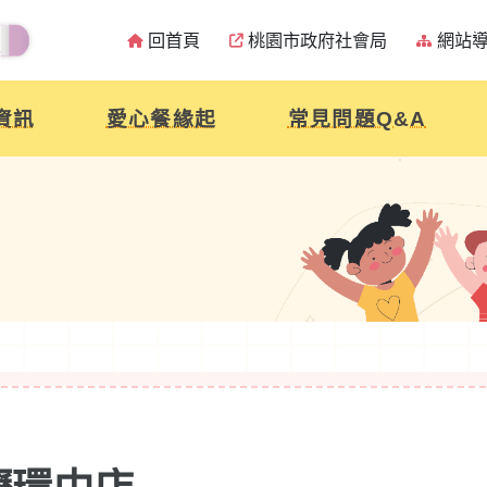
回首頁
桃園市政府社會局
網站
資訊
愛心餐緣起
常見問題Q&A