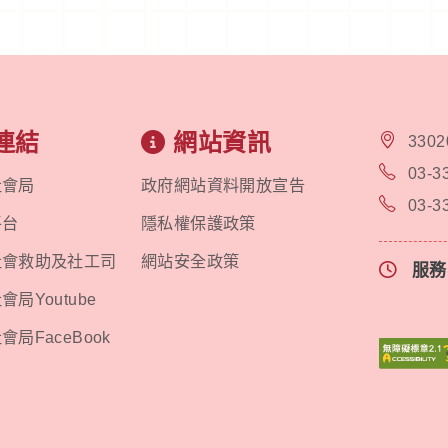
連結
網站資訊
330
03-3
社會局
政府網站資料開放宣告
03-3
平台
隱私權保護政策
社會救助及社工司
網站安全政策
服
局Youtube
局FaceBook