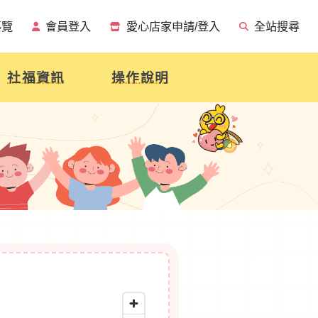
導覽
會員登入
愛心店家申請/登入
全站搜尋
社福資訊
操作說明