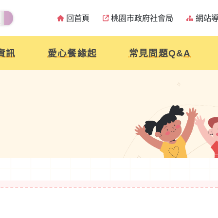
回首頁
桃園市政府社會局
網站
資訊
愛心餐緣起
常見問題Q&A