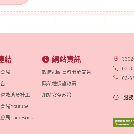
連結
網站資訊
330
03-3
社會局
政府網站資料開放宣告
03-3
平台
隱私權保護政策
社會救助及社工司
網站安全政策
服
局Youtube
局FaceBook