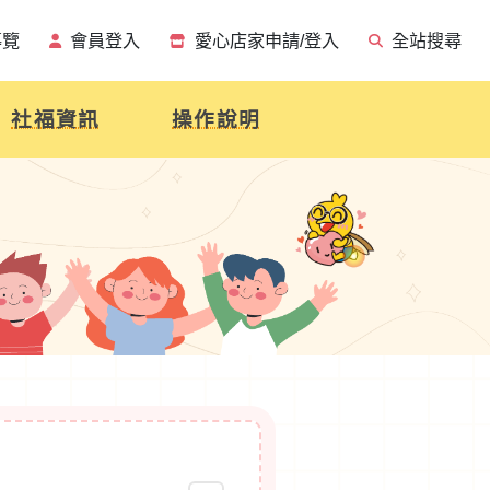
導覽
會員登入
愛心店家申請/登入
全站搜尋
社福資訊
操作說明