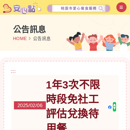
公告訊息
HOME
公告訊息
:::
1年3次不限
時段免社工
2025/02/06
評估兌換待
用餐